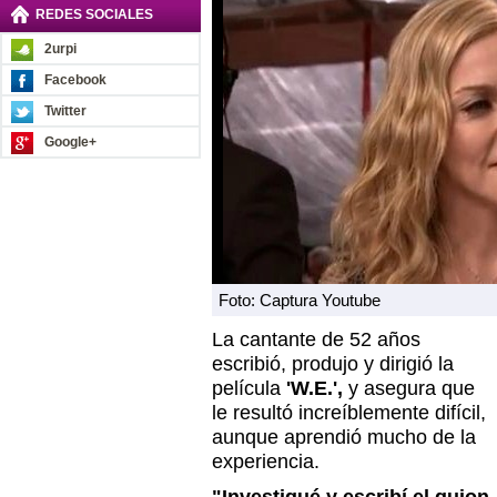
REDES SOCIALES
2urpi
Facebook
Twitter
Google+
Foto: Captura Youtube
La cantante de 52 años
escribió, produjo y dirigió la
película
'W.E.',
y asegura que
le resultó increíblemente difícil,
aunque aprendió mucho de la
experiencia.