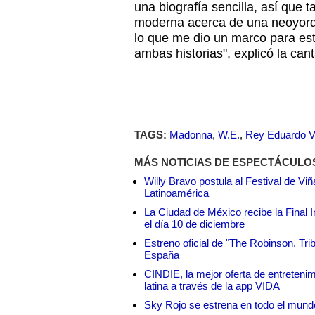
una biografía sencilla, así que 
moderna acerca de una neoyorq
lo que me dio un marco para est
ambas historias", explicó la can
TAGS:
Madonna
,
W.E.
,
Rey Eduardo VI
MÁS NOTICIAS DE ESPECTÁCULO
Willy Bravo postula al Festival de Vi
Latinoamérica
La Ciudad de México recibe la Final I
el día 10 de diciembre
Estreno oficial de "The Robinson, Tri
España
CINDIE, la mejor oferta de entretenim
latina a través de la app VIDA
Sky Rojo se estrena en todo el mund