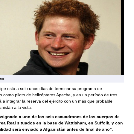
com
cipe está a solo unos días de terminar su programa de
 como piloto de helicópteros Apache, y en un período de tres
a integrar la reserva del ejército con un más que probable
nistán a la vista.
 asignado a uno de los seis escuadrones de los cuerpos de
rea Real situados en la base de Wattisham, en Suffolk, y con
lidad será enviado a Afganistán antes de final de año"
,