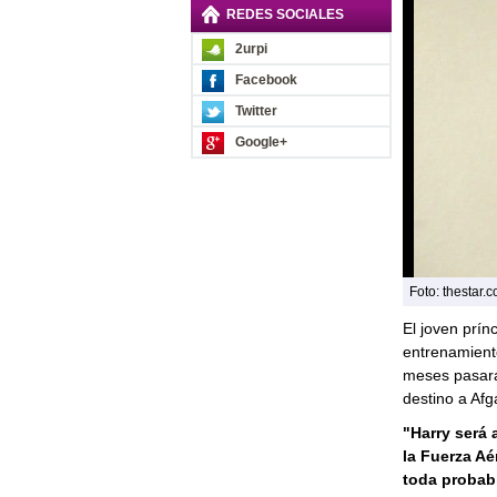
REDES SOCIALES
2urpi
Facebook
Twitter
Google+
Foto: thestar.
El joven prín
entrenamiento
meses pasará 
destino a Afga
"Harry será
la Fuerza Aé
toda probabi