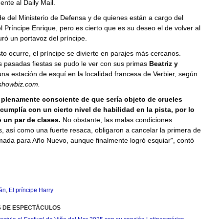
ente al Daily Mail.
 del Ministerio de Defensa y de quienes están a cargo del
 Príncipe Enrique, pero es cierto que es su deseo el de volver al
uró un portavoz del príncipe.
to ocurre, el príncipe se divierte en parajes más cercanos.
 pasadas fiestas se pudo le ver con sus primas
Beatriz y
na estación de esquí en la localidad francesa de Verbier, según
showbiz.com.
 plenamente consciente de que sería objeto de crueles
 cumplía con un cierto nivel de habilidad en la pista, por lo
 un par de clases.
No obstante, las malas condiciones
s, así como una fuerte resaca, obligaron a cancelar la primera de
amada para Año Nuevo, aunque finalmente logró esquiar", contó
án
,
El príncipe Harry
S DE ESPECTÁCULOS