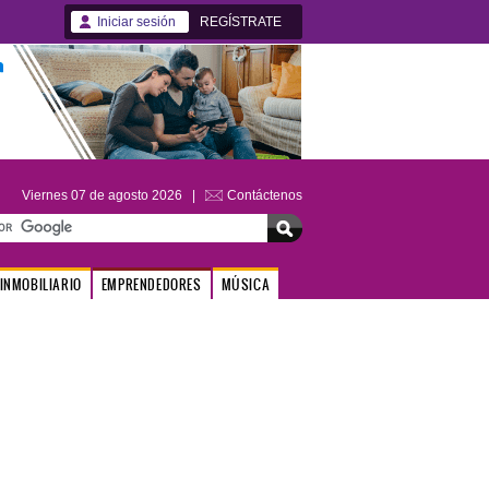
Iniciar sesión
REGÍSTRATE
Viernes 07 de agosto 2026 |
Contáctenos
INMOBILIARIO
EMPRENDEDORES
MÚSICA