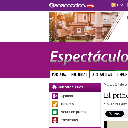
RSS
PORTADA
EDITORIAL
ACTUALIDAD
DEPOR
Martes 17 de e
Nuestros sitios
El prín
Opinión
Turismo
Y mientras esto
Notas de prensa
Encuestas