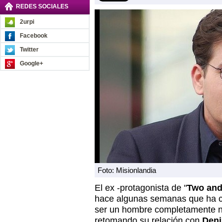
REDES SOCIALES
2urpi
Facebook
Twitter
Google+
Foto: Misionlandia
El ex -protagonista de "
Two and
hace algunas semanas que ha c
ser un hombre completamente n
retomando su relación con
Deni