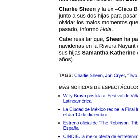
Charlie Sheen
y la ex –Chica B
junto a sus dos hijas para pasar
olvidar los malos momentos que 
pasado, informó
Hola
.
Cabe resaltar que,
Sheen
ha pa
navideñas en la Riviera Nayari
sus hijas
Samantha Katherine
años).
TAGS:
Charlie Sheen
,
Jon Cryer
,
"Two 
MÁS NOTICIAS DE ESPECTÁCULO
Willy Bravo postula al Festival de Vi
Latinoamérica
La Ciudad de México recibe la Final I
el día 10 de diciembre
Estreno oficial de "The Robinson, Tri
España
CINDIE, la mejor oferta de entretenim