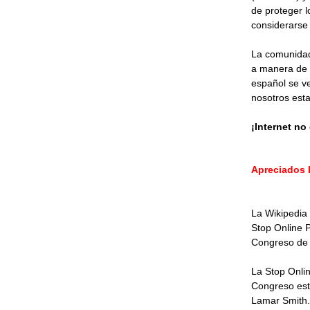
de proteger 
considerarse
La comunidad 
a manera de p
español se ve
nosotros est
¡Internet no
Apreciados l
La Wikipedia
Stop Online P
Congreso de 
La Stop Onlin
Congreso est
Lamar Smith.[