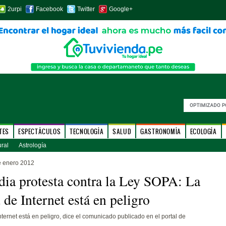
2urpi
Facebook
Twitter
Google+
TES
ESPECTÁCULOS
TECNOLOGÍA
SALUD
GASTRONOMÍA
ECOLOGÍA
ural
Astrología
e enero 2012
ia protesta contra la Ley SOPA: La
 de Internet está en peligro
nternet está en peligro, dice el comunicado publicado en el portal de