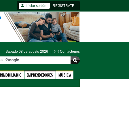
Iniciar sesión
REGÍSTRATE
Sábado 08 de agosto 2026 |
Contáctenos
INMOBILIARIO
EMPRENDEDORES
MÚSICA