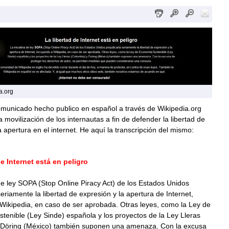
a.org
omunicado hecho publico en español a través de Wikipedia.org
a movilización de los internautas a fin de defender la libertad de
a apertura en el internet. He aquí la transcripción del mismo:
de Internet está en peligro
 de ley SOPA (Stop Online Piracy Act) de los Estados Unidos
seriamente la libertad de expresión y la apertura de Internet,
Wikipedia, en caso de ser aprobada. Otras leyes, como la Ley de
enible (Ley Sinde) española y los proyectos de la Ley Lleras
 Döring (México) también suponen una amenaza. Con la excusa