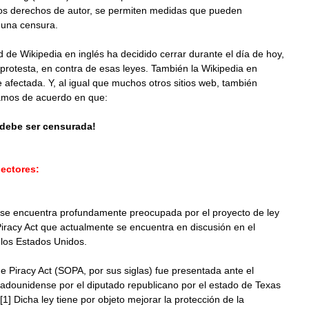
los derechos de autor, se permiten medidas que pueden
 una censura.
de Wikipedia en inglés ha decidido cerrar durante el día de hoy,
rotesta, en contra de esas leyes. También la Wikipedia en
 afectada. Y, al igual que muchos otros sitios web, también
amos de acuerdo en que:
 debe ser censurada!
ectores:
 se encuentra profundamente preocupada por el proyecto de ley
iracy Act que actualmente se encuentra en discusión en el
los Estados Unidos.
e Piracy Act (SOPA, por sus siglas) fue presentada ante el
adounidense por el diputado republicano por el estado de Texas
1] Dicha ley tiene por objeto mejorar la protección de la