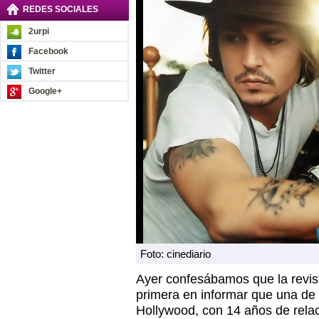
REDES SOCIALES
2urpi
Facebook
Twitter
Google+
Foto: cinediario
Ayer confesábamos que la revi
primera en informar que una de 
Hollywood, con 14 años de relac