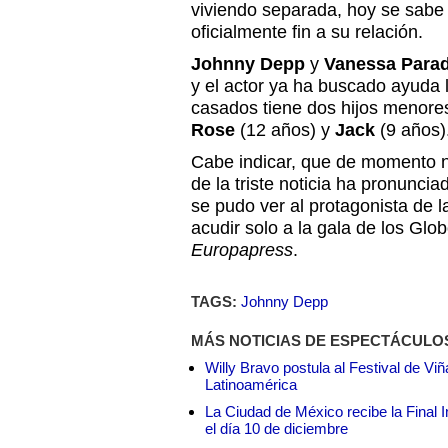
viviendo separada, hoy se sab
oficialmente fin a su relación.
Johnny Depp
y
Vanessa Para
y el actor ya ha buscado ayuda 
casados tiene dos hijos menor
Rose
(12 años) y
Jack
(9 años)
Cabe indicar, que de momento n
de la triste noticia ha pronunci
se pudo ver al protagonista de 
acudir solo a la gala de los Glo
Europapress
.
TAGS:
Johnny Depp
MÁS NOTICIAS DE ESPECTÁCULO
Willy Bravo postula al Festival de Vi
Latinoamérica
La Ciudad de México recibe la Final I
el día 10 de diciembre