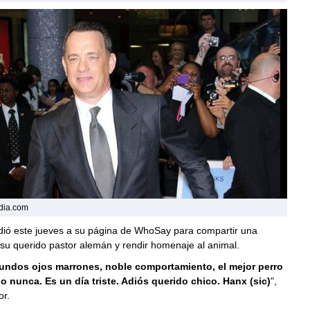
edia.com
edió este jueves a su página de WhoSay para compartir una
 su querido pastor alemán y rendir homenaje al animal.
undos ojos marrones, noble comportamiento, el mejor perro
o nunca. Es un día triste. Adiós querido chico. Hanx (sic)
",
or.