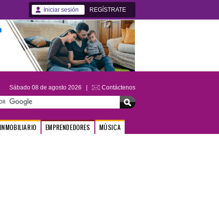
Iniciar sesión
REGÍSTRATE
Sábado 08 de agosto 2026 |
Contáctenos
INMOBILIARIO
EMPRENDEDORES
MÚSICA