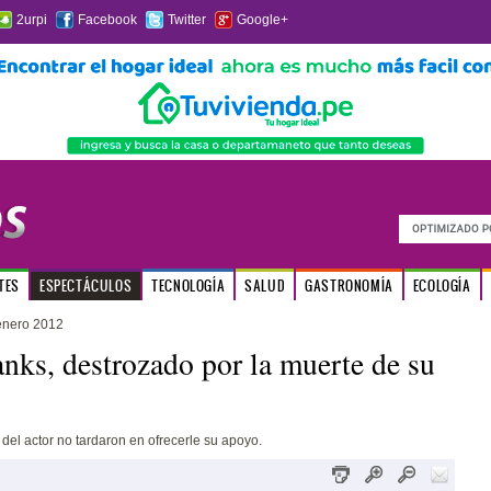
2urpi
Facebook
Twitter
Google+
TES
ESPECTÁCULOS
TECNOLOGÍA
SALUD
GASTRONOMÍA
ECOLOGÍA
enero 2012
ks, destrozado por la muerte de su
del actor no tardaron en ofrecerle su apoyo.