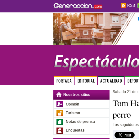
RSS
PORTADA
EDITORIAL
ACTUALIDAD
DEPOR
Sábado 21 de 
Nuestros sitios
Tom Han
Opinión
perro
Turismo
Notas de prensa
Los seguidores 
Encuestas