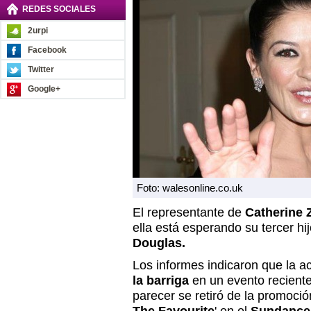
REDES SOCIALES
2urpi
Facebook
Twitter
Google+
Foto: walesonline.co.uk
El representante de
Catherine 
ella está esperando su tercer h
Douglas.
Los informes indicaron que la ac
la barriga
en un evento reciente
parecer se retiró de la promoció