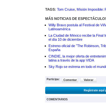
TAGS:
Tom Cruise
,
Misión Imposible:
MÁS NOTICIAS DE ESPECTÁCULO
Willy Bravo postula al Festival de Vi
Latinoamérica
La Ciudad de México recibe la Final I
el día 10 de diciembre
Estreno oficial de "The Robinson, Tri
España
CINDIE, la mejor oferta de entretenim
latina a través de la app VIDA
Sky Rojo se estrena en todo el mund
Participa:
Comentar
Valorar
Regístrate aquí 
COMENTARIOS