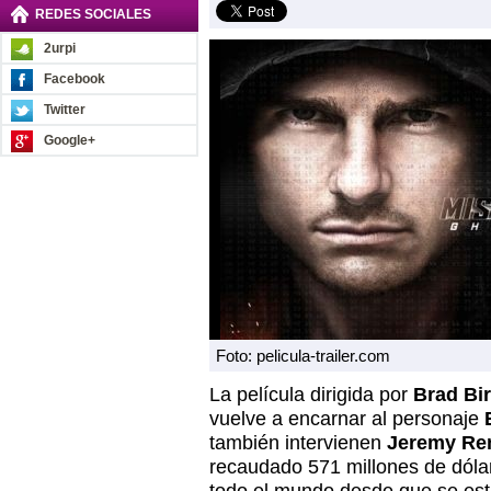
REDES SOCIALES
2urpi
Facebook
Twitter
Google+
Foto: pelicula-trailer.com
La película dirigida por
Brad Bi
vuelve a encarnar al personaje
también intervienen
Jeremy Re
recaudado 571 millones de dóla