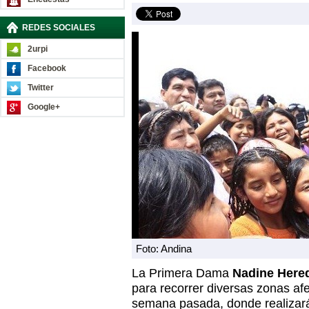
REDES SOCIALES
2urpi
Facebook
Twitter
Google+
Foto: Andina
La Primera Dama
Nadine Here
para recorrer diversas zonas af
semana pasada, donde realizar