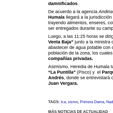
damnificados
.
De acuerdo a la agencia
Andina
Humala
llegará a la jurisdicció
trayendo alimentos, enseres, co
ser entregados durante su cam
Luego, a las 11:25 horas se diri
Venta Baja”
junto a la ministra
abastecer de agua potable con 
población de la zona, los cuale
compañías privadas.
Asimismo, Heredia de Humala ta
“La Puntilla”
(Pisco) y el
Parq
Andrés
, donde se entrevistará 
Juan Vergara.
TAGS:
Ica
,
sismo
,
Primera Dama
,
Nad
MÁS NOTICIAS DE ACTUALIDAD