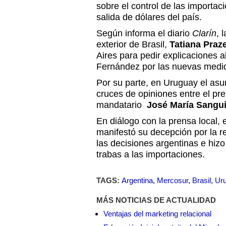
sobre el control de las importac
salida de dólares del país.
Según informa el diario
Clarín
, 
exterior de Brasil,
Tatiana Praz
Aires para pedir explicaciones a
Fernández por las nuevas medi
Por su parte, en Uruguay el asu
cruces de opiniones entre el pr
mandatario
José María Sangui
En diálogo con la prensa local, 
manifestó su decepción por la r
las decisiones argentinas e hizo
trabas a las importaciones.
TAGS:
Argentina
,
Mercosur
,
Brasil
,
Ur
MÁS NOTICIAS DE ACTUALIDAD
Ventajas del marketing relacional