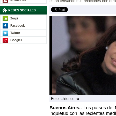
están tensando sus relaciones con otro
REDES SOCIALES
2urpi
Facebook
Twitter
Google+
Foto: chilenos.ru
Buenos Aires.-
Los países del
inquietud con las recientes med