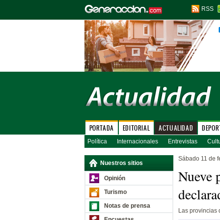
RSS
PORTADA
EDITORIAL
ACTUALIDAD
DEPOR
Política
Internacionales
Entrevistas
Cult
Sábado 11 de f
Nuestros sitios
Nueve p
Opinión
declara
Turismo
Notas de prensa
Las provincias
Encuestas