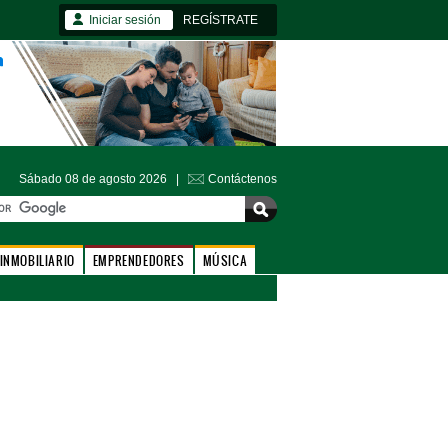
Iniciar sesión
REGÍSTRATE
Sábado 08 de agosto 2026 |
Contáctenos
INMOBILIARIO
EMPRENDEDORES
MÚSICA