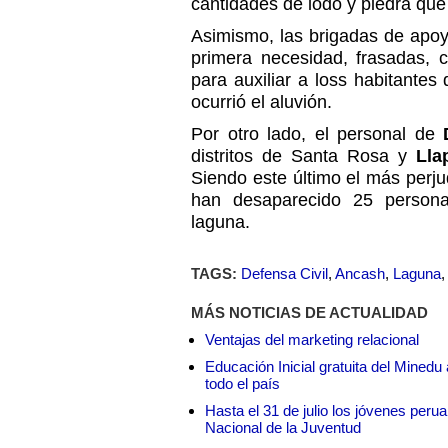
cantidades de lodo y piedra que 
Asimismo, las brigadas de apoy
primera necesidad, frasadas, 
para auxiliar a loss habitante
ocurrió el aluvión.
Por otro lado, el personal de
distritos de Santa Rosa y
Lla
Siendo este último el más perj
han desaparecido 25 person
laguna.
TAGS:
Defensa Civil
,
Ancash
,
Laguna
MÁS NOTICIAS DE ACTUALIDAD
Ventajas del marketing relacional
Educación Inicial gratuita del Mined
todo el país
Hasta el 31 de julio los jóvenes peru
Nacional de la Juventud