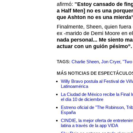
afirmó:
"Estoy cansado de fin
a Half Men] no es una porquerí
que Ashton no es una mierda”
Finalmente, Sheen, quien fuera 
ex -marido de Demi Moore en el
nada personal... Me siento mal
actuar con un guión pésimo”.
TAGS:
Charlie Sheen
,
Jon Cryer
,
"Two 
MÁS NOTICIAS DE ESPECTÁCULO
Willy Bravo postula al Festival de Vi
Latinoamérica
La Ciudad de México recibe la Final I
el día 10 de diciembre
Estreno oficial de "The Robinson, Tri
España
CINDIE, la mejor oferta de entretenim
latina a través de la app VIDA