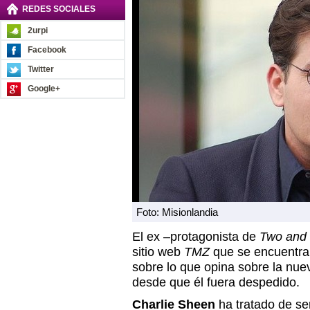
REDES SOCIALES
2urpi
Facebook
Twitter
Google+
Foto: Misionlandia
El ex –protagonista de
Two and 
sitio web
TMZ
que se encuentra
sobre lo que opina sobre la nue
desde que él fuera despedido.
Charlie Sheen
ha tratado de ser