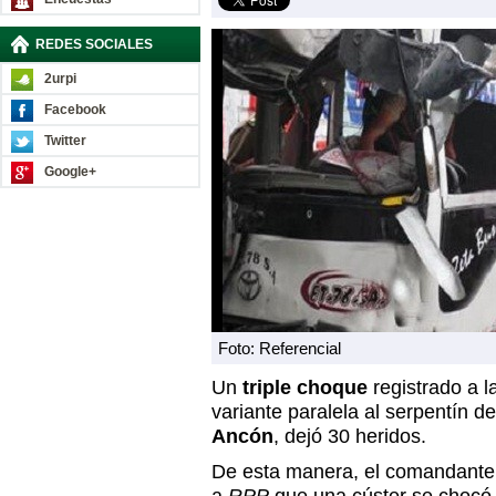
REDES SOCIALES
2urpi
Facebook
Twitter
Google+
Foto: Referencial
Un
triple choque
registrado a la
variante paralela al serpentín d
Ancón
, dejó 30 heridos.
De esta manera, el comandante