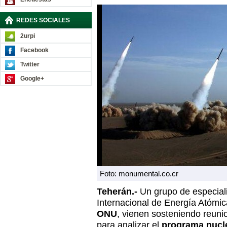
REDES SOCIALES
2urpi
Facebook
Twitter
Google+
Foto: monumental.co.cr
Teherán.-
Un grupo de especial
Internacional de Energía Atómic
ONU
, vienen sosteniendo reuni
para analizar el
programa nucl