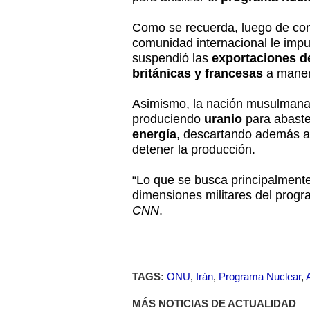
Como se recuerda, luego de con
comunidad internacional le impu
suspendió las
exportaciones de
británicas y francesas
a maner
Asimismo, la nación musulmana
produciendo
uranio
para abast
energía
, descartando además al
detener la producción.
“Lo que se busca principalmente
dimensiones militares del progr
CNN
.
TAGS:
ONU
,
Irán
,
Programa Nuclear
,
MÁS NOTICIAS DE ACTUALIDAD