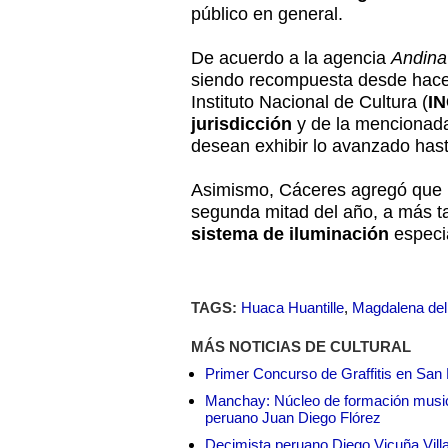
público en general.
De acuerdo a la agencia
Andina
siendo recompuesta desde hace 
Instituto Nacional de Cultura (
I
jurisdicción
y de la mencionada
desean exhibir lo avanzado has
Asimismo, Cáceres agregó que
segunda mitad del año, a más ta
sistema de iluminación
especi
TAGS:
Huaca Huantille
,
Magdalena del
MÁS NOTICIAS DE CULTURAL
Primer Concurso de Graffitis en San 
Manchay: Núcleo de formación musica
peruano Juan Diego Flórez
Decimista peruano Diego Vicuña Villar