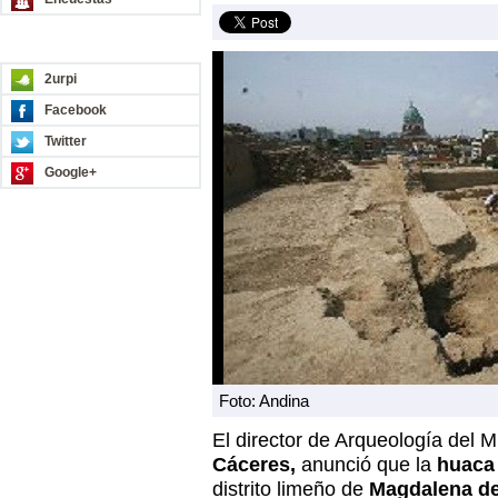
REDES SOCIALES
2urpi
Facebook
Twitter
Google+
Foto: Andina
El director de Arqueología del M
Cáceres,
anunció que la
huaca 
distrito limeño de
Magdalena de