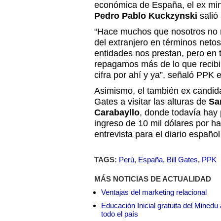
económica de España, el ex min
Pedro Pablo Kuckzynski
salió
“Hace muchos que nosotros no 
del extranjero en términos neto
entidades nos prestan, pero en 
repagamos más de lo que recib
cifra por ahí y ya”, señaló PPK
Asimismo, el también ex candidat
Gates a visitar las alturas de
Sa
Carabayllo
, donde todavía hay 
ingreso de 10 mil dólares por ha
entrevista para el diario españo
TAGS:
Perú
,
España
,
Bill Gates
,
PPK
MÁS NOTICIAS DE ACTUALIDAD
Ventajas del marketing relacional
Educación Inicial gratuita del Mined
todo el país