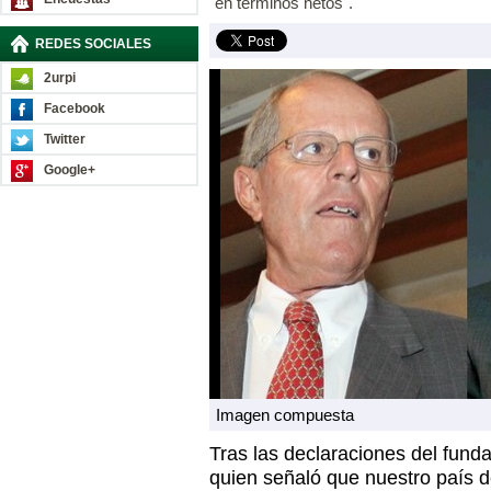
"en términos netos".
REDES SOCIALES
2urpi
Facebook
Twitter
Google+
Imagen compuesta
Tras las declaraciones del fund
quien señaló que nuestro país d