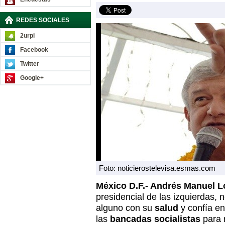
REDES SOCIALES
2urpi
Facebook
Twitter
Google+
Foto: noticierostelevisa.esmas.com
México D.F.- Andrés Manuel L
presidencial de las izquierdas, 
alguno con su
salud
y confía en
las
bancadas socialistas
para 