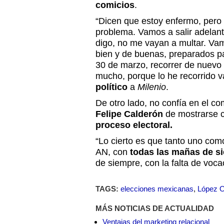
comicios
.
“Dicen que estoy enfermo, pero 
problema. Vamos a salir adelan
digo, no me vayan a multar. Vamo
bien y de buenas, preparados pa
30 de marzo, recorrer de nuevo 
mucho, porque lo he recorrido va
político
a
Milenio
.
De otro lado, no confía en el 
Felipe Calderón
de mostrarse
proceso electoral.
“Lo cierto es que tanto uno com
AN, con
todas las mañas de s
de siempre, con la falta de voc
TAGS:
elecciones mexicanas
,
López O
MÁS NOTICIAS DE ACTUALIDAD
Ventajas del marketing relacional