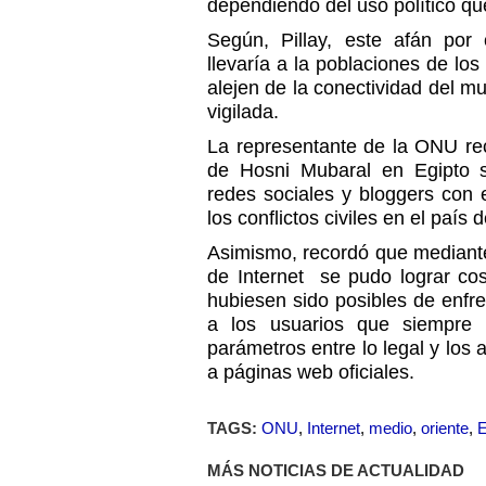
dependiendo del uso político qu
Según, Pillay, este afán por c
llevaría a la poblaciones de los 
alejen de la conectividad del m
vigilada.
La representante de la ONU re
de Hosni Mubaral en Egipto s
redes sociales y bloggers con 
los conflictos civiles en el país 
Asimismo, recordó que mediante
de Internet se pudo lograr co
hubiesen sido posibles de enfre
a los usuarios que siempre 
parámetros entre lo legal y los
a páginas web oficiales.
TAGS:
ONU
,
Internet
,
medio
,
oriente
,
E
MÁS NOTICIAS DE ACTUALIDAD