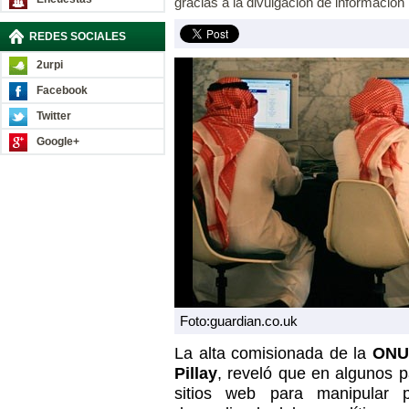
gracias a la divulgación de información 
REDES SOCIALES
2urpi
Facebook
Twitter
Google+
Foto:guardian.co.uk
La alta comisionada de la
ONU
Pillay
, reveló que en algunos p
sitios web para manipular p