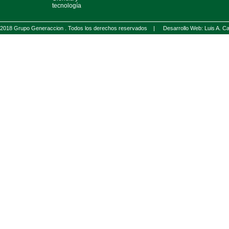
tecnología
2018 Grupo Generaccion . Todos los derechos reservados |
Desarrollo Web: Luis A.