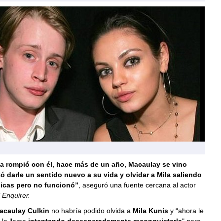
a rompió con él, hace más de un año, Macaulay se vino
tó darle un sentido nuevo a su vida y olvidar a Mila saliendo
hicas pero no funcionó”
, aseguró una fuente cercana al actor
 Enquirer.
acaulay Culkin
no habría podido olvida a
Mila Kunis
y “ahora le