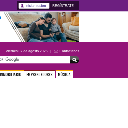
Iniciar sesión
REGÍSTRATE
Viernes 07 de agosto 2026 |
Contáctenos
INMOBILIARIO
EMPRENDEDORES
MÚSICA