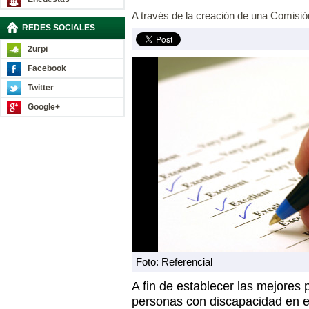
A través de la creación de una Comisión
REDES SOCIALES
2urpi
Facebook
Twitter
Google+
Foto: Referencial
A fin de establecer las mejores p
personas con discapacidad en el