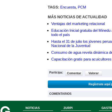
TAGS:
Encuesta
,
PCM
MÁS NOTICIAS DE ACTUALIDAD
Ventajas del marketing relacional
Educación Inicial gratuita del Mined
todo el país
Hasta el 31 de julio los jóvenes peru
Nacional de la Juventud
Consumo de agua revela dinámica d
Capacitación gratis para acuicul
Participa:
Comentar
Valorar
Regístrate aquí 
COMENTARIOS
NOTICIAS
2URPI
GASTR