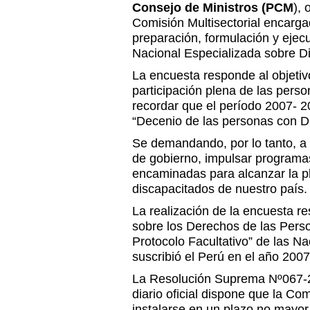
Consejo de Ministros (PCM
), 
Comisión Multisectorial encarga
preparación, formulación y ejec
Nacional Especializada sobre D
La encuesta responde al objetivo
participación plena de las pers
recordar que el período 2007- 
“Decenio de las personas con D
Se demandando, por lo tanto, a 
de gobierno, impulsar programa
encaminadas para alcanzar la pl
discapacitados de nuestro país.
La realización de la encuesta r
sobre los Derechos de las Pers
Protocolo Facultativo” de las N
suscribió el Perú en el año 2007
La Resolución Suprema Nº067-
diario oficial dispone que la Co
instalarse en un plazo no mayor 