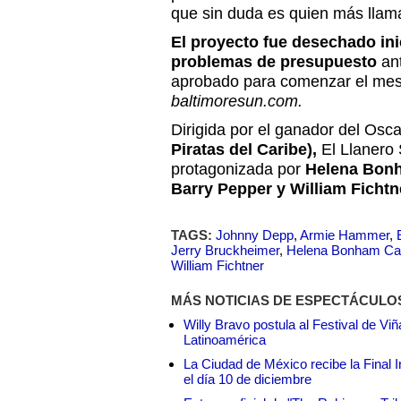
que sin duda es quien más llama
El proyecto fue desechado in
problemas de presupuesto
ant
aprobado para comenzar el mes
baltimoresun.com.
Dirigida por el ganador del Osca
Piratas del Caribe),
El Llanero 
protagonizada por
Helena Bonh
Barry Pepper y William Fichtn
TAGS:
Johnny Depp
,
Armie Hammer
,
Jerry Bruckheimer
,
Helena Bonham Car
William Fichtner
MÁS NOTICIAS DE ESPECTÁCULO
Willy Bravo postula al Festival de Vi
Latinoamérica
La Ciudad de México recibe la Final I
el día 10 de diciembre