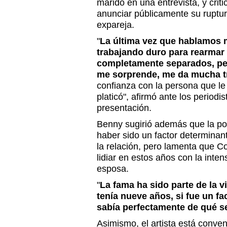
marido en una entrevista, y crit
anunciar públicamente su ruptur
expareja.
"
La última vez que hablamos
trabajando duro para rearmar 
completamente separados, pero
me sorprende, me da mucha tr
confianza con la persona que le 
platicó", afirmó ante los periodi
presentación.
Benny sugirió además que la po
haber sido un factor determinant
la relación, pero lamenta que C
lidiar en estos años con la inte
esposa.
"
La fama ha sido parte de la 
tenía nueve años, si fue un fa
sabía perfectamente de qué se
Asimismo, el artista está conve