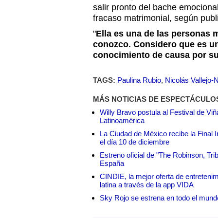
salir pronto del bache emocional
fracaso matrimonial, según pub
"
Ella es una de las personas 
conozco. Considero que es un
conocimiento de causa por 
TAGS:
Paulina Rubio
,
Nicolás Vallejo-
MÁS NOTICIAS DE ESPECTÁCULO
Willy Bravo postula al Festival de Vi
Latinoamérica
La Ciudad de México recibe la Final I
el día 10 de diciembre
Estreno oficial de "The Robinson, Tri
España
CINDIE, la mejor oferta de entretenim
latina a través de la app VIDA
Sky Rojo se estrena en todo el mund