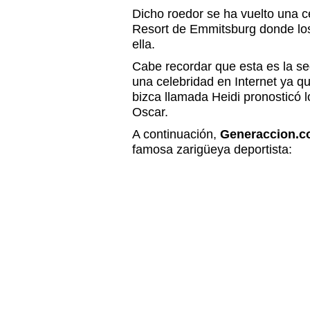
Dicho roedor se ha vuelto una ce
Resort de Emmitsburg donde los
ella.
Cabe recordar que esta es la s
una celebridad en Internet ya q
bizca llamada Heidi pronosticó 
Oscar.
A continuación,
Generaccion.
famosa zarigüeya deportista: