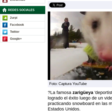
REDES SOCIALES
2urpi
Facebook
Twitter
Google+
Foto: Captura YouTube
?La famosa
zarigüeya
'deportis
logrado el éxito luego de un vi
practicando snowboard en las 
Estados Unidos.