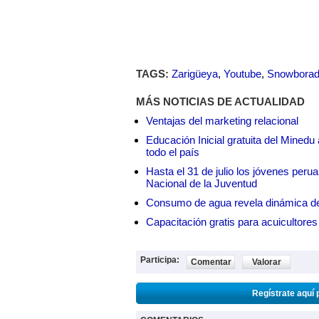
TAGS:
Zarigüeya
,
Youtube
,
Snowbora
MÁS NOTICIAS DE ACTUALIDAD
Ventajas del marketing relacional
Educación Inicial gratuita del Mined
todo el país
Hasta el 31 de julio los jóvenes peru
Nacional de la Juventud
Consumo de agua revela dinámica d
Capacitación gratis para acuicul
Participa:
Comentar
Valorar
Regístrate aquí 