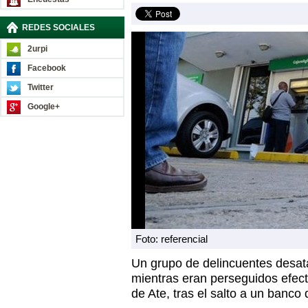
REDES SOCIALES
2urpi
Facebook
Twitter
Google+
Foto: referencial
Un grupo de delincuentes desa
mientras eran perseguidos efecti
de Ate, tras el salto a un banco d