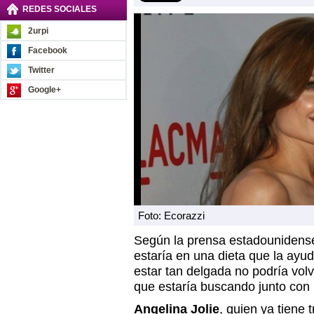
REDES SOCIALES
2urpi
Facebook
Twitter
Google+
Foto: Ecorazzi
Según la prensa estadounidense
estaría en una dieta que la ayud
estar tan delgada no podría vol
que estaría buscando junto con
Angelina Jolie
, quien ya tiene t