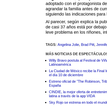
adoptado con el protagonista d
agrandar la familia antes de cump
siguiendo las indicaciones para 
Al parecer, según explica la pub
de casi 37 años está por debajo
leve problema en los riñones, i
TAGS:
Angelina Jolie
,
Brad Pitt
,
Jennif
MÁS NOTICIAS DE ESPECTÁCULO
Willy Bravo postula al Festival de Vi
Latinoamérica
La Ciudad de México recibe la Final I
el día 10 de diciembre
Estreno oficial de "The Robinson, Tri
España
CINDIE, la mejor oferta de entretenim
latina a través de la app VIDA
Sky Rojo se estrena en todo el mund