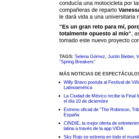
conducía una motocicleta por la
compañeras de reparto
Vaness
le dará vida a una universitaria
"Es un gran reto para mí, por
totalmente opuesto al mío"
, 
tomado este nuevo proyecto com
TAGS:
Selena Gómez
,
Justin Bieber
,
V
"Spring Breakers"
MÁS NOTICIAS DE ESPECTÁCULO
Willy Bravo postula al Festival de Vi
Latinoamérica
La Ciudad de México recibe la Final I
el día 10 de diciembre
Estreno oficial de "The Robinson, Tri
España
CINDIE, la mejor oferta de entretenim
latina a través de la app VIDA
Sky Rojo se estrena en todo el mund