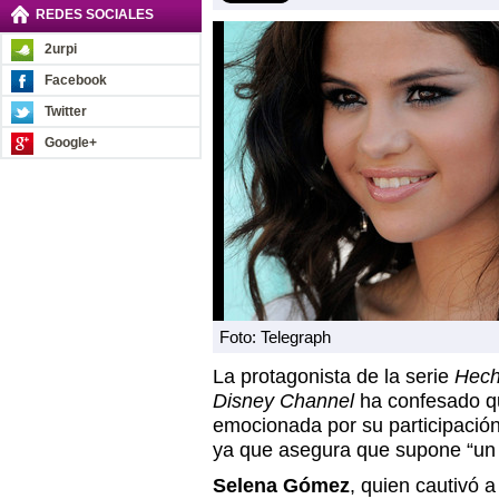
REDES SOCIALES
2urpi
Facebook
Twitter
Google+
Foto: Telegraph
La protagonista de la serie
Hech
Disney Channel
ha confesado q
emocionada por su participación
ya que asegura que supone “un g
Selena Gómez
, quien cautivó 