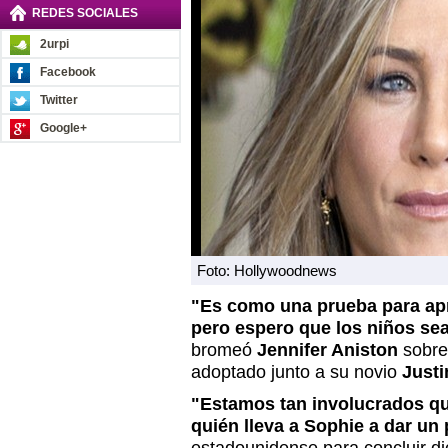
REDES SOCIALES
2urpi
Facebook
Twitter
Google+
Foto: Hollywoodnews
"Es como una prueba para apr
pero espero que los niños sea
bromeó
Jennifer Aniston
sobre
adoptado junto a su novio
Justi
"Estamos tan involucrados qu
quién lleva a Sophie a dar un