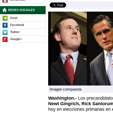
REDES SOCIALES
2urpi
Facebook
Twitter
Google+
Imagen compuesta
Washington.-
Los precandidato
Newt Gingrich, Rick Santoru
hoy en elecciones primarias en 