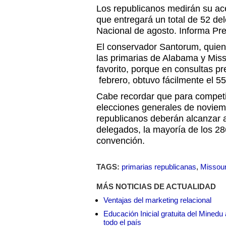
Los republicanos medirán su ac
que entregará un total de 52 d
Nacional de agosto. Informa Pre
El conservador Santorum, quie
las primarias de Alabama y Missi
favorito, porque en consultas pr
febrero, obtuvo fácilmente el 55
Cabe recordar que para compet
elecciones generales de noviem
republicanos deberán alcanzar 
delegados, la mayoría de los 2
convención.
TAGS:
primarias republicanas
,
Missour
MÁS NOTICIAS DE ACTUALIDAD
Ventajas del marketing relacional
Educación Inicial gratuita del Mined
todo el país