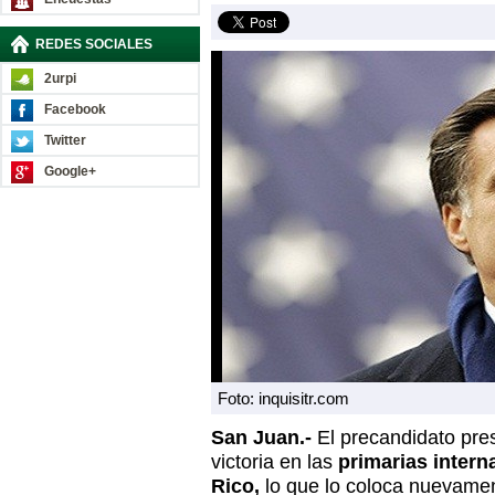
REDES SOCIALES
2urpi
Facebook
Twitter
Google+
Foto: inquisitr.com
San Juan.-
El precandidato pre
victoria en las
primarias intern
Rico,
lo que lo coloca nuevame