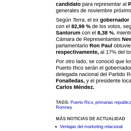
candidato
para representar al
P
generales de noviembre próxim
Según
Terra
, el ex
gobernador
con el
82,99 %
de los votos, se
Santorum
con el
8,38 %
, mientr
Cámara de Representantes
New
parlamentario
Ron Paul
obtuvi
respectivamente,
al 17% del to
Por otro lado, se conoció que los
Puerto Rico serán el gobernador
delegada nacional del Partido 
Fonalledas,
y el presidente loca
Carlos Méndez.
TAGS:
Puerto Rico
,
primarias republic
Romney
MÁS NOTICIAS DE ACTUALIDAD
Ventajas del marketing relacional