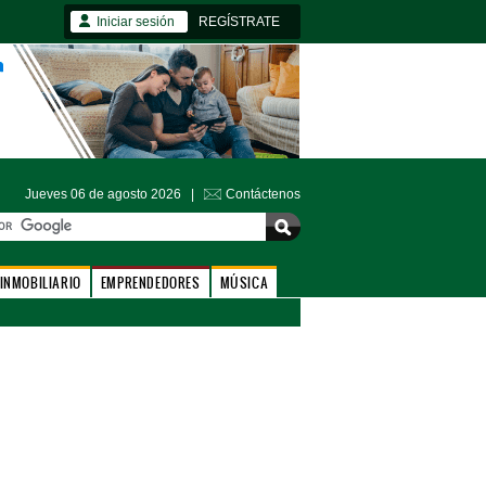
Iniciar sesión
REGÍSTRATE
Jueves 06 de agosto 2026 |
Contáctenos
INMOBILIARIO
EMPRENDEDORES
MÚSICA