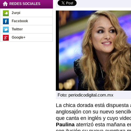
REDES SOCIALES
2urpi
Facebook
Twitter
Google+
Foto: periodicodigital.com.mx
La chica dorada está dispuesta 
anglosajón con su nuevo sencillo
que canta en inglés y cuyo vide
Paulina
aterrizó esta mañana en 