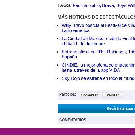
TAGS:
Paulina Rubio
,
Brava
,
Boys Wil
MÁS NOTICIAS DE ESPECTÁCULO
Willy Bravo postula al Festival de Vi
Latinoamérica
La Ciudad de México recibe la Final I
el día 10 de diciembre
Estreno oficial de "The Robinson, Tri
España
CINDIE, la mejor oferta de entretenim
latina a través de la app VIDA
Sky Rojo se estrena en todo el mund
Participa:
Comentar
Valorar
Regístrate aquí 
COMENTARIOS