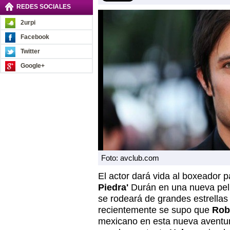
REDES SOCIALES
2urpi
Facebook
Twitter
Google+
Foto: avclub.com
El actor dará vida al boxeador
Piedra'
Durán en una nueva pelí
se rodeará de grandes estrellas 
recientemente se supo que
Rob
mexicano en esta nueva aventura