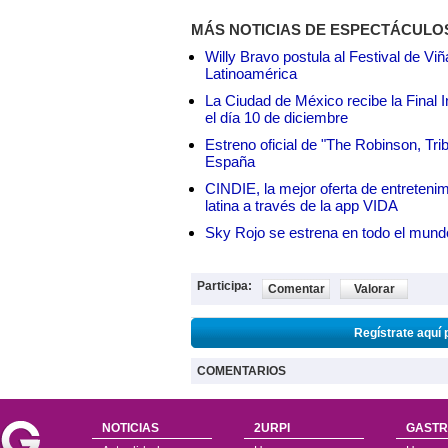
MÁS NOTICIAS DE ESPECTÁCULO
Willy Bravo postula al Festival de Vi
Latinoamérica
La Ciudad de México recibe la Final I
el día 10 de diciembre
Estreno oficial de "The Robinson, Tri
España
CINDIE, la mejor oferta de entretenim
latina a través de la app VIDA
Sky Rojo se estrena en todo el mund
Participa:
Comentar
Valorar
Regístrate aquí 
COMENTARIOS
NOTICIAS
2URPI
GASTR