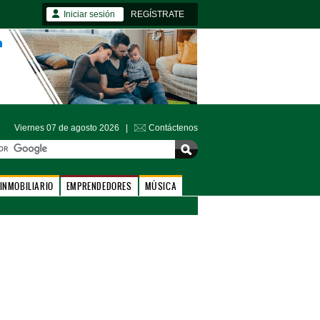
Iniciar sesión
REGÍSTRATE
Viernes 07 de agosto 2026 |
Contáctenos
INMOBILIARIO
EMPRENDEDORES
MÚSICA