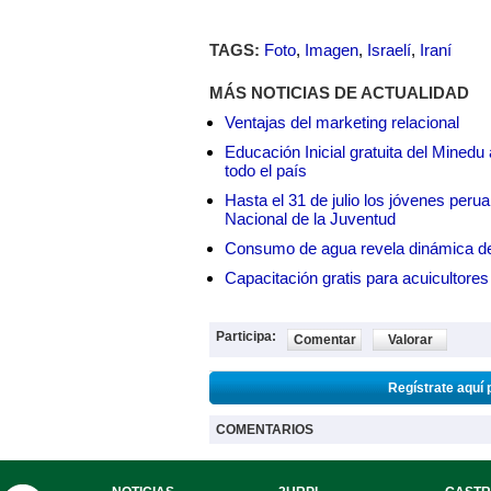
TAGS:
Foto
,
Imagen
,
Israelí
,
Iraní
MÁS NOTICIAS DE ACTUALIDAD
Ventajas del marketing relacional
Educación Inicial gratuita del Mined
todo el país
Hasta el 31 de julio los jóvenes peru
Nacional de la Juventud
Consumo de agua revela dinámica d
Capacitación gratis para acuicul
Participa:
Comentar
Valorar
Regístrate aquí 
COMENTARIOS