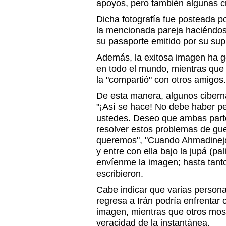
apoyos, pero también algunas cr
Dicha fotografía fue posteada p
la mencionada pareja haciéndos
su pasaporte emitido por su sup
Además, la exitosa imagen ha 
en todo el mundo, mientras que
la "compartió" con otros amigos.
De esta manera, algunos cibern
"¡Así se hace! No debe haber p
ustedes. Deseo que ambas par
resolver estos problemas de gue
queremos", "Cuando Ahmadinejad
y entre con ella bajo la jupá (pa
envíenme la imagen; hasta tanto,
escribieron.
Cabe indicar que varias persona
regresa a Irán podría enfrentar
imagen, mientras que otros mos
veracidad de la instantánea.