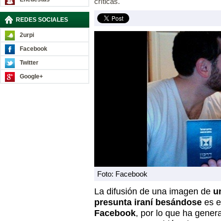
críticas.
REDES SOCIALES
2urpi
Facebook
Twitter
Google+
Foto: Facebook
La difusión de una imagen de
u
presunta iraní besándose
es 
Facebook
, por lo que ha gener