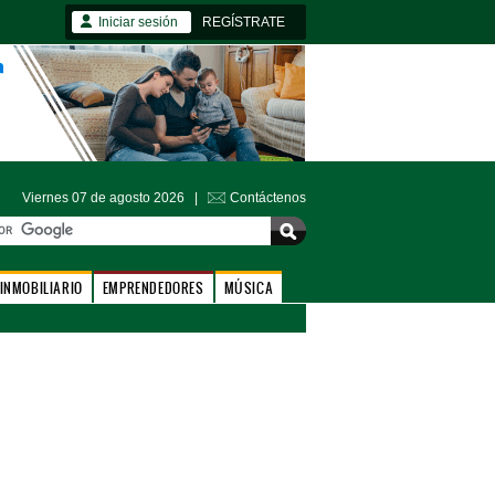
Iniciar sesión
REGÍSTRATE
Viernes 07 de agosto 2026 |
Contáctenos
INMOBILIARIO
EMPRENDEDORES
MÚSICA