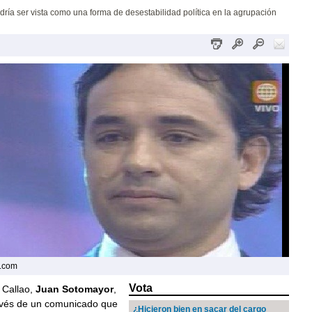
ría ser vista como una forma de desestabilidad política en la agrupación
e.com
Vota
 Callao,
Juan Sotomayor
,
avés de un comunicado que
¿Hicieron bien en sacar del cargo