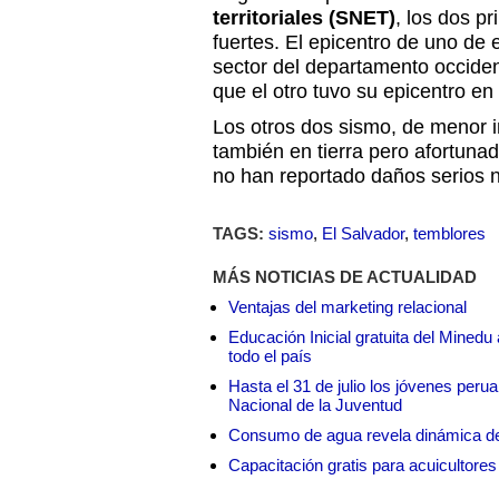
territoriales (SNET)
, los dos p
fuertes. El epicentro de uno de 
sector del departamento occiden
que el otro tuvo su epicentro en
Los otros dos sismo, de menor i
también en tierra pero afortuna
no han reportado daños serios n
TAGS:
sismo
,
El Salvador
,
temblores
MÁS NOTICIAS DE ACTUALIDAD
Ventajas del marketing relacional
Educación Inicial gratuita del Mined
todo el país
Hasta el 31 de julio los jóvenes peru
Nacional de la Juventud
Consumo de agua revela dinámica d
Capacitación gratis para acuicul