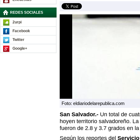
REDES SOCIALES
2urpi
Facebook
Twitter
Google+
Foto: eldiariodelarepublica.com
San Salvador.-
Un total de cuat
hoyen territorio salvadoreño. La
fueron de 2.8 y 3.7 grados en la
Según los reportes del
Servicio