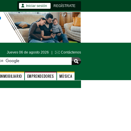
Iniciar sesión
REGÍSTRATE
Jueves 06 de agosto 2026 |
Contáctenos
INMOBILIARIO
EMPRENDEDORES
MÚSICA