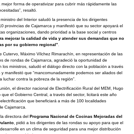
 mejor forma de operativizar para cubrir más rápidamente las
esitadas”, resaltó.
 ministro del Interior saludó la presencia de los dirigentes
10 provincias de Cajamarca y manifestó que su sector apoyará el
tas organizaciones, dando prioridad a la base social y centros
ra mejorar la calidad de vida y atender sus demandas que no
as por su gobierno regional”
.
de Cutervo, Máximo Vílchez Rimarachín, en representación de las
es de rondas de Cajamarca, agradeció la oportunidad de
 los ministros, saludó el diálogo directo con la población a través
s y manifestó que “mancomunadamente podemos ser aliados del
 luchar contra la pobreza de la región”.
unión, el director nacional de Electrificación Rural del MEM, Hugo
 que el Gobierno Central, a través del sector, licitará este año
electrificación que beneficiará a más de 100 localidades
de Cajamarca.
 la directora del
Programa Nacional de Cocinas Mejoradas del
ulanto
, pidió a los dirigentes de las rondas su apoyo para que el
esarrolle en un clima de seguridad para una mejor distribución