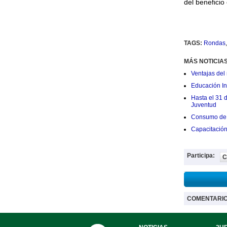
del beneficio
TAGS:
Rondas
MÁS NOTICIA
Ventajas del 
Educación Ini
Hasta el 31 
Juventud
Consumo de 
Capacitació
Participa:
C
COMENTARI