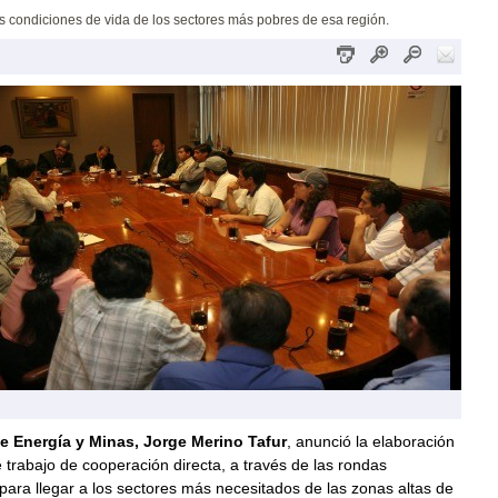
s condiciones de vida de los sectores más pobres de esa región.
de Energía y Minas, Jorge Merino Tafur
, anunció la elaboración
 trabajo de cooperación directa, a través de las rondas
ara llegar a los sectores más necesitados de las zonas altas de