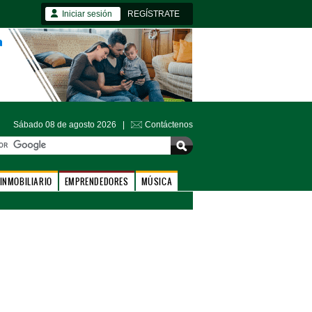
Iniciar sesión
REGÍSTRATE
Sábado 08 de agosto 2026 |
Contáctenos
INMOBILIARIO
EMPRENDEDORES
MÚSICA