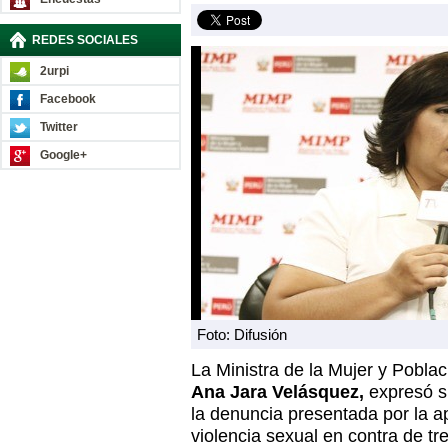
REDES SOCIALES
2urpi
Facebook
Twitter
Google+
Foto: Difusión
La Ministra de la Mujer y Pobla
Ana Jara Velásquez,
expresó s
la denuncia presentada por la a
violencia sexual en contra de tre