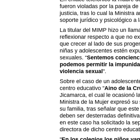
fueron violadas por la pareja d
justicia, tras lo cual la Ministra
soporte jurídico y psicológico a 
La titular del MIMP hizo un llam
reflexionar respecto a que no ex
que crecer al lado de sus progen
niñas y adolescentes estén expu
sexuales. “
Sentemos conciencia
podemos permitir la impunida
violencia sexual
".
Sobre el caso de un adolescente
centro educativo "
Aino de la C
Jicamarca, el cual le ocasionó la
Ministra de la Mujer expresó su 
su familia, tras señalar que este
deben ser desterradas definiti
en este caso ha solicitado la se
directora de dicho centro educat
"
En los colegios los niños va