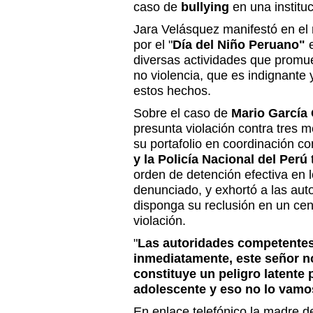
caso de
bullying
en una instituc
Jara Velásquez manifestó en el
por el "
Día del Niño Peruano"
e
diversas actividades que promue
no violencia, que es indignante
estos hechos.
Sobre el caso de
Mario García
presunta violación contra tres
su portafolio en coordinación c
y la Policía Nacional del Perú
orden de detención efectiva en l
denunciado, y exhortó a las aut
disponga su reclusión en un cent
violación.
"
Las autoridades competentes
inmediatamente, este señor n
constituye un peligro latente 
adolescente y eso no lo vamos
En enlace telefónico la madre 