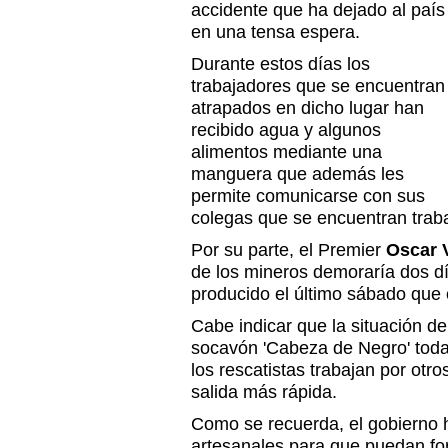
accidente que ha dejado al país
en una tensa espera.
Durante estos días los
trabajadores que se encuentran
atrapados en dicho lugar han
recibido agua y algunos
alimentos mediante una
manguera que además les
permite comunicarse con sus
colegas que se encuentran traba
Por su parte, el Premier
Oscar 
de los mineros demoraría dos d
producido el último sábado que 
Cabe indicar que la situación d
socavón 'Cabeza de Negro' toda
los rescatistas trabajan por otr
salida más rápida.
Como se recuerda, el gobierno 
artesanales para que puedan for