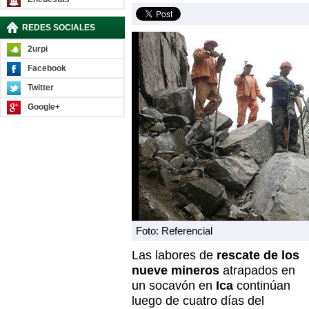
REDES SOCIALES
2urpi
Facebook
Twitter
Google+
Foto: Referencial
Las labores de
rescate de los
nueve mineros
atrapados en
un socavón en
Ica
continúan
luego de cuatro días del