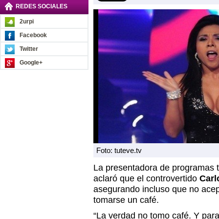
REDES SOCIALES
2urpi
Facebook
Twitter
Google+
Foto: tuteve.tv
La presentadora de programas t
aclaró que el controvertido
Car
asegurando incluso que no acept
tomarse un café.
“La verdad no tomo café. Y para