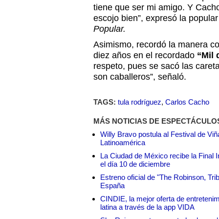
tiene que ser mi amigo. Y Cach
escojo bien”, expresó la popular
Popular.
Asimismo, recordó la manera co
diez años en el recordado
“Mil 
respeto, pues se sacó las caret
son caballeros”, señaló.
TAGS:
tula rodríguez
,
Carlos Cacho
MÁS NOTICIAS DE ESPECTÁCULO
Willy Bravo postula al Festival de Vi
Latinoamérica
La Ciudad de México recibe la Final I
el día 10 de diciembre
Estreno oficial de "The Robinson, Tri
España
CINDIE, la mejor oferta de entretenim
latina a través de la app VIDA