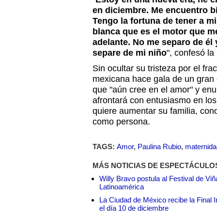
en diciembre. Me encuentro b
Tengo la fortuna de tener a mi
blanca que es el motor que me
adelante. No me separo de él
separe de mi niño
", confesó la 
Sin ocultar su tristeza por el fr
mexicana hace gala de un gran
que "aún cree en el amor" y en
afrontará con entusiasmo en lo
quiere aumentar su familia, con
como persona.
TAGS:
Amor
,
Paulina Rubio
,
maternida
MÁS NOTICIAS DE ESPECTÁCULO
Willy Bravo postula al Festival de Vi
Latinoamérica
La Ciudad de México recibe la Final I
el día 10 de diciembre