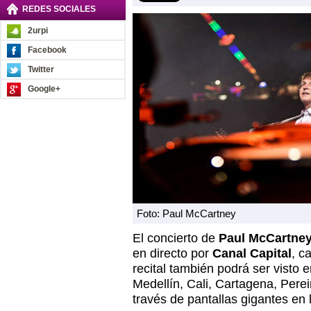
REDES SOCIALES
2urpi
Facebook
Twitter
Google+
Foto: Paul McCartney
El concierto de
Paul McCartne
en directo por
Canal Capital
, c
recital también podrá ser visto 
Medellín, Cali, Cartagena, Pere
través de pantallas gigantes en l