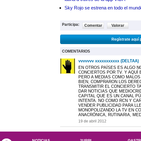
Sky Rojo se estrena en todo el mund
Participa:
Comentar
Valorar
Regístrate aquí 
COMENTARIOS
vvvvvvv xxxxxxxxxxx (DELTAA)
EN OTROS PAÍSES ES ALGO N
CONCIERTOS POR TV. Y AQUÍ 
PERO A MEDIAS COMO MALOS
BIEN, COMPRARON LOS DEREC
TRANSMITIR EL CONCIERTO T
DAR NOTICIAS QUE MEDIOCRID
CAPITAL QUE ES UN CANAL P
INTENTA. NO COMO RCN Y CA
VENDER PUBLICIDAD PARA LL
MONOPOLIZANDO LA TV EN C
ANACRÓNICA, RUTINARIA, MED
19 de abril 2012
NOTICIAS
2URPI
GASTR