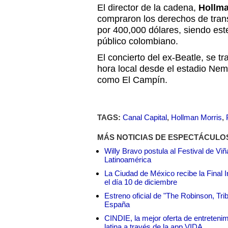
El director de la cadena,
Hollma
compraron los derechos de trans
por 400,000 dólares, siendo est
público colombiano.
El concierto del ex-Beatle, se tr
hora local desde el estadio N
como El Campín.
TAGS:
Canal Capital
,
Hollman Morris
,
MÁS NOTICIAS DE ESPECTÁCULO
Willy Bravo postula al Festival de Vi
Latinoamérica
La Ciudad de México recibe la Final I
el día 10 de diciembre
Estreno oficial de "The Robinson, Tri
España
CINDIE, la mejor oferta de entretenim
latina a través de la app VIDA