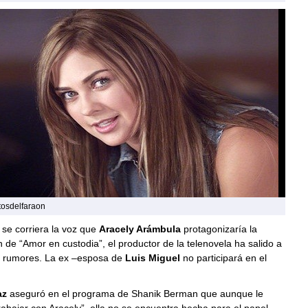
tosdelfaraon
se corriera la voz que
Aracely Arámbula
protagonizaría la
 de “Amor en custodia”, el productor de la telenovela ha salido a
s rumores. La ex –esposa de
Luis Miguel
no participará en el
az
aseguró en el programa de Shanik Berman que aunque le