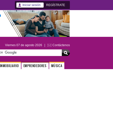
Iniciar sesión
REGÍSTRATE
Viernes 07 de agosto 2026 |
Contáctenos
INMOBILIARIO
EMPRENDEDORES
MÚSICA