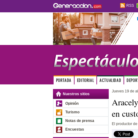
RSS
PORTADA
EDITORIAL
ACTUALIDAD
DEPOR
Jueves 19 de ab
Nuestros sitios
Aracely
Opinión
en cust
Turismo
Notas de prensa
El productor de 
Encuestas