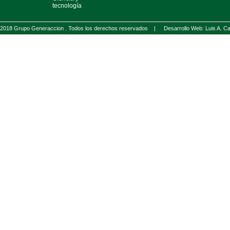
tecnología
2018 Grupo Generaccion . Todos los derechos reservados |
Desarrollo Web: Luis A.