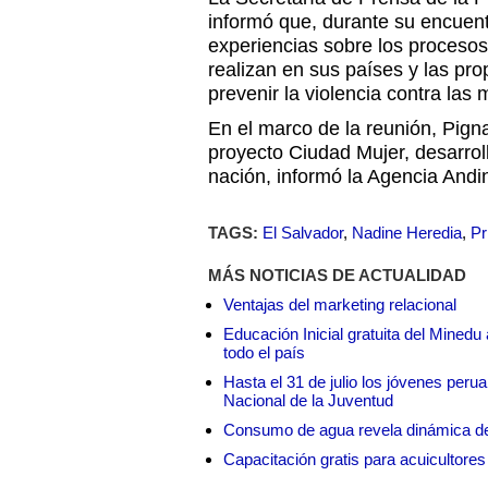
informó que, durante su encuen
experiencias sobre los procesos
realizan en sus países y las pr
prevenir la violencia contra las 
En el marco de la reunión, Pigna
proyecto Ciudad Mujer, desarrol
nación, informó la Agencia Andi
TAGS:
El Salvador
,
Nadine Heredia
,
Pr
MÁS NOTICIAS DE ACTUALIDAD
Ventajas del marketing relacional
Educación Inicial gratuita del Mined
todo el país
Hasta el 31 de julio los jóvenes peru
Nacional de la Juventud
Consumo de agua revela dinámica d
Capacitación gratis para acuicul