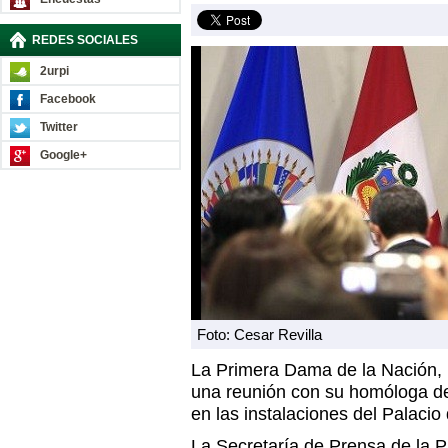
REDES SOCIALES
2urpi
Facebook
Twitter
Google+
Foto: Cesar Revilla
La Primera Dama de la Nación,
una reunión con su homóloga de
en las instalaciones del Palacio
La Secretaría de Prensa de la P