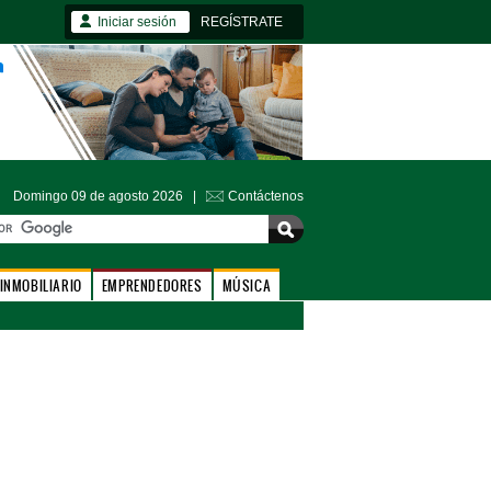
Iniciar sesión
REGÍSTRATE
Domingo 09 de agosto 2026 |
Contáctenos
INMOBILIARIO
EMPRENDEDORES
MÚSICA