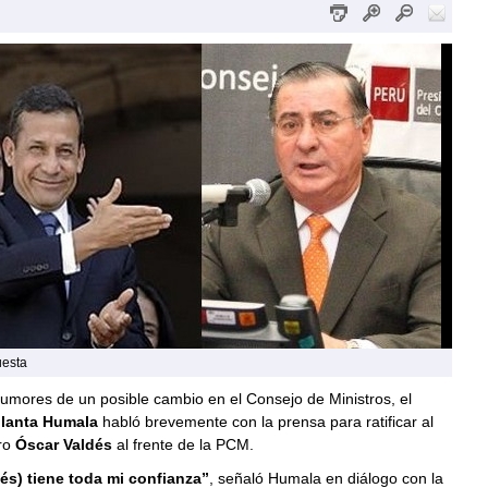
esta
rumores de un posible cambio en el Consejo de Ministros, el
llanta Humala
habló brevemente con la prensa para ratificar al
ro
Óscar Valdés
al frente de la PCM.
és) tiene toda mi confianza”
, señaló Humala en diálogo con la