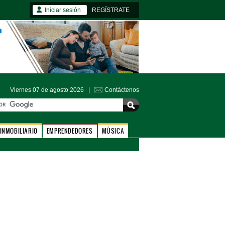
Iniciar sesión
REGÍSTRATE
Viernes 07 de agosto 2026 |
Contáctenos
INMOBILIARIO
EMPRENDEDORES
MÚSICA