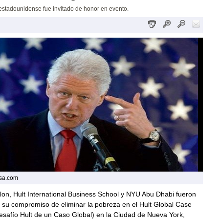
estadounidense fue invitado de honor en evento.
osa.com
lon
, Hult International Business School y NYU Abu Dhabi fueron
 su compromiso de eliminar la pobreza en el Hult Global Case
esafío Hult de un Caso Global) en la Ciudad de
Nueva York
,