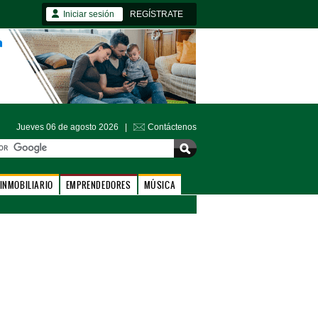
Iniciar sesión
REGÍSTRATE
Jueves 06 de agosto 2026 |
Contáctenos
INMOBILIARIO
EMPRENDEDORES
MÚSICA