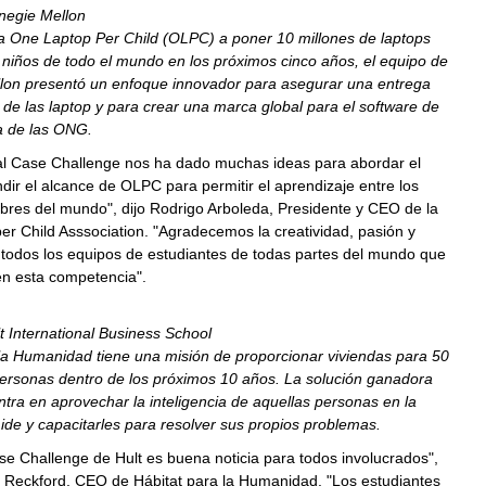
negie Mellon
a One Laptop Per Child (OLPC) a poner 10 millones de laptops
niños de todo el mundo en los próximos cinco años, el equipo de
lon
presentó un enfoque innovador para asegurar una entrega
 de las laptop y para crear una marca global para el software de
a de las ONG.
bal Case Challenge nos ha dado muchas ideas para abordar el
dir el alcance de OLPC para permitir el aprendizaje entre los
bres del mundo", dijo
Rodrigo Arboleda
, Presidente y CEO de la
r Child Asssociation. "Agradecemos la creatividad, pasión y
 todos los equipos de estudiantes de todas partes del mundo que
en esta competencia".
 International Business School
la Humanidad tiene una misión de proporcionar viviendas para 50
personas dentro de los próximos 10 años. La solución ganadora
ntra en aprovechar la inteligencia de aquellas personas en la
ide y capacitarles para resolver sus propios problemas.
se Challenge de Hult es buena noticia para todos involucrados",
 Reckford
, CEO de Hábitat para la Humanidad. "Los estudiantes